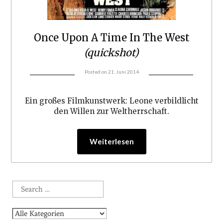
Once Upon A Time In The West
(quickshot)
Posted on
21. Juni 2014
Ein großes Filmkunstwerk: Leone verbildlicht
den Willen zur Weltherrschaft.
Weiterlesen