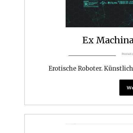
Ex Machin
Posted 
Erotische Roboter. Künstlich
We