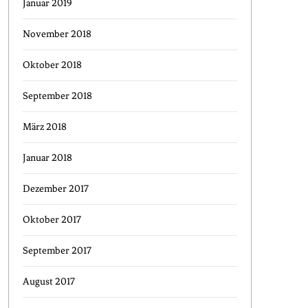
Januar 2019
November 2018
Oktober 2018
September 2018
März 2018
Januar 2018
Dezember 2017
Oktober 2017
September 2017
August 2017