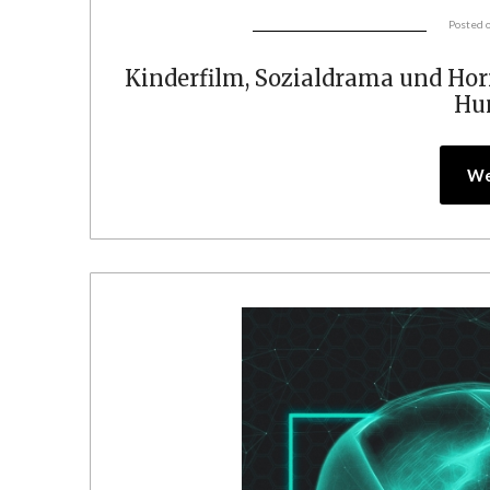
Posted 
Kinderfilm, Sozialdrama und Hor
Hu
We