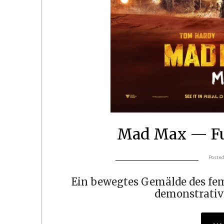
Mad Max — F
Poste
Ein bewegtes Gemälde des fe
demonstrativ