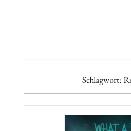
Schlagwort:
Re