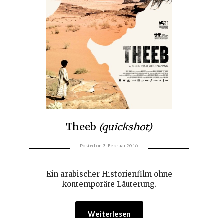
Theeb
(quickshot)
Posted on
3. Februar 2016
Ein arabischer Historienfilm ohne
kontemporäre Läuterung.
Weiterlesen