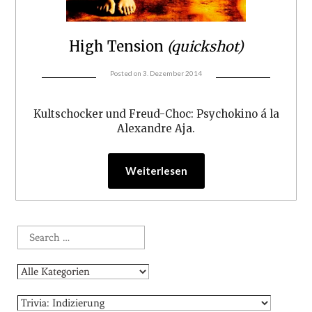
High Tension
(quickshot)
Posted on
3. Dezember 2014
Kultschocker und Freud-Choc: Psychokino á la
Alexandre Aja.
Weiterlesen