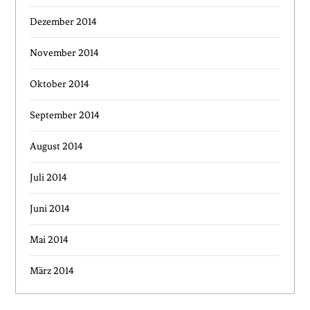
Dezember 2014
November 2014
Oktober 2014
September 2014
August 2014
Juli 2014
Juni 2014
Mai 2014
März 2014