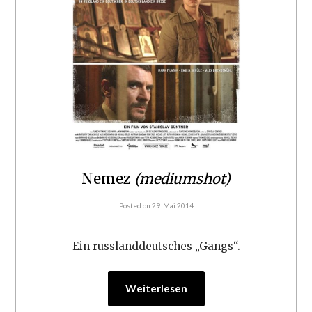
Nemez
(mediumshot)
Posted on
29. Mai 2014
Ein russlanddeutsches „Gangs“.
Weiterlesen