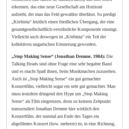
erkennen, das eine neue Gesellschaft am Horizont
aufzieht, der man das Feld gewaltlos überlässt. So predigt
„Körhinta“ letztlich einen friedlichen Übergang, der eine
gesamtgesellschaftlich-versöhnliche Komponente einsingt.
Vielleicht auch deswegen ist „Körhinta“ ein Teil der
kollektiven ungarischen Erinnerung geworden.
„Stop Making Sense“ (Jonathan Demme, 1984):
Die
Talking Heads sind ohne Frage eine sehr begabte Band
und es macht Spaß ihnen, beim Musikmachen zuzusehen.
Auch ist „Stop Making Sense“ ein gut gemachter
Konzertfilm, vielleicht sogar ein sehr gut gemachter. Man
muss trotzdem dringend den Hype um „Stop Making
Sense“ als Film eingrenzen, denn zu keinem Zeitpunkt
transzendiert Jonathan Demme hier wirklich den
Konzertfilm, der nunmal am Ende des Tages ein
abgefilmtes Konzert (bzw. mehrere) ist, in eine Richtung,