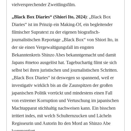
vielversprechender Zweitlingsfilm.
„Black Box Diaries“ (Shiori Ito, 2024)
: „Black Box
Diaries“ ist im Prinzip ein Making-Of, ein begleitender
filmischer Supratext zu der eigenen biografisch-
journalistischen Reportage „Black Box“ von Shiori Ito, in
der sie einen Vergewaltigungsfall im engsten
Bekanntenkreis Shinzo Abes bekanntgemacht und damit
Japans #metoo ausgelöst hat. Tagebuchartig filmt sie sich
selbst bei ihren juristischen und journalistischen Schritten.
„Black Box Diaries“ ist deswegen so spannend, weil er
investigativ wirklich bis an die Zaunspitzen der großen
japanischen Politik vorrückt und mindestens einen Fall
von extremer Korruption und Vertuschung im japanischen
Machtapparat stichhaltig nachweisen kann. Ein bisschen
irritiert indes, mit welch Schulternzucken und Lächeln
Regisseurin und Autorin Ito den Mord an Shinzo Abe
kommentiert.