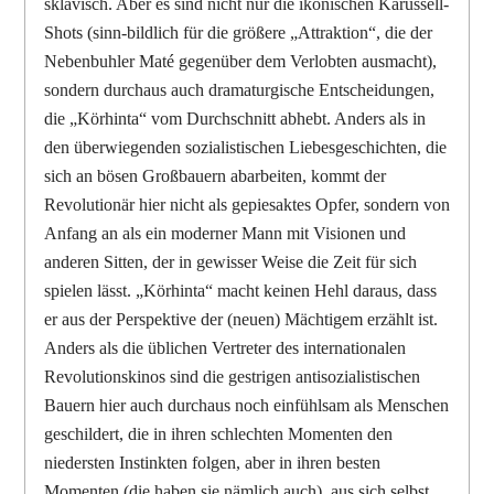
sklavisch. Aber es sind nicht nur die ikonischen Karussell-
Shots (sinn-bildlich für die größere „Attraktion“, die der
Nebenbuhler Maté gegenüber dem Verlobten ausmacht),
sondern durchaus auch dramaturgische Entscheidungen,
die „Körhinta“ vom Durchschnitt abhebt. Anders als in
den überwiegenden sozialistischen Liebesgeschichten, die
sich an bösen Großbauern abarbeiten, kommt der
Revolutionär hier nicht als gepiesaktes Opfer, sondern von
Anfang an als ein moderner Mann mit Visionen und
anderen Sitten, der in gewisser Weise die Zeit für sich
spielen lässt. „Körhinta“ macht keinen Hehl daraus, dass
er aus der Perspektive der (neuen) Mächtigem erzählt ist.
Anders als die üblichen Vertreter des internationalen
Revolutionskinos sind die gestrigen antisozialistischen
Bauern hier auch durchaus noch einfühlsam als Menschen
geschildert, die in ihren schlechten Momenten den
niedersten Instinkten folgen, aber in ihren besten
Momenten (die haben sie nämlich auch), aus sich selbst