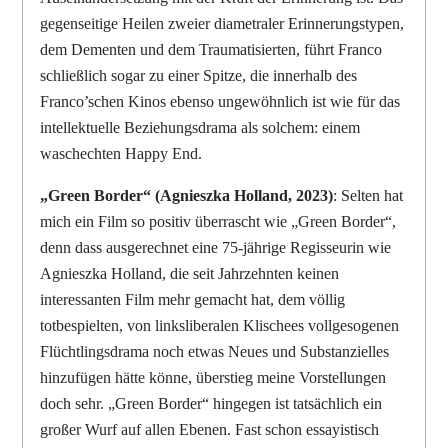
gegenseitige Heilen zweier diametraler Erinnerungstypen,
dem Dementen und dem Traumatisierten, führt Franco
schließlich sogar zu einer Spitze, die innerhalb des
Franco’schen Kinos ebenso ungewöhnlich ist wie für das
intellektuelle Beziehungsdrama als solchem: einem
waschechten Happy End.
„Green Border“ (Agnieszka Holland, 2023)
: Selten hat
mich ein Film so positiv überrascht wie „Green Border“,
denn dass ausgerechnet eine 75-jährige Regisseurin wie
Agnieszka Holland, die seit Jahrzehnten keinen
interessanten Film mehr gemacht hat, dem völlig
totbespielten, von linksliberalen Klischees vollgesogenen
Flüchtlingsdrama noch etwas Neues und Substanzielles
hinzufügen hätte könne, überstieg meine Vorstellungen
doch sehr. „Green Border“ hingegen ist tatsächlich ein
großer Wurf auf allen Ebenen. Fast schon essayistisch