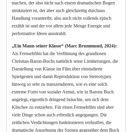
machen, der also nicht nach einem dramatischen Bogen
strukturiert ist, der aber auch gleichzeitig durchaus
Handlung vorantreibt, also auch nicht vollends episch
erzählt ist und der vor allem jede Menge Energie und
performative Ideen ausstrahlt.
„Ein Mann seiner Klasse“ (Marc Brummund, 2024):
Als Fernsehfilm hat die Verfilmung des grandiosen
Christian-Baron-Buchs natürlich seine Limitierungen, die
Darstellung von Klasse im Film über einstudierte
Spielgesten und damit Reproduktion von Stereotypen
hinweg so sehr zu transzendieren, wie es eine solch
extreme Form von sozialer Armut, wie in Barons Buch
angelegt, eigentlich dringend bräuchte, um sich dem
Klischee zu entziehen. Für einen Fernsehfilm sind aber
viele Dinge schon auch erfreulich angegangen. Die
zeitlichen Verdichtungen funktionieren verlustfrei, die
dramatische Anordnung der Szenen gegenüber dem Buch