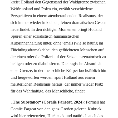
kreist Holland den Gegenstand der Waldgrenze zwischen
Weißrussland und Polen ein, erzählt verschiedene
Perspektiven in einem atemberaubenden Realismus, der
sich immer wieder in kleinen, feinen dramatischen Gesten
neuerfindet. In den richtigen Momenten bringt Holland
Spuren einer sozialistisch-humanistischen
Autorinnenhaltung unter, ohne jemals (wie so häufig im
Flüchtlingsdrama) dabei den geflüchteten Menschen auf
der einen oder die Polizei auf der Seizte inszenatorisch zu
heiligen oder zu diabolisieren. Die tragische Absurdität
einer Grenze, in der menschliche Körper buchstäblich hin-
und hergeworfen werden, spürt Holland aus einem
meisterlichen Realismus heraus, der immer wieder Platz
für das Wahrhaftige, das Menschliche, findet.
„The Substance“ (Coralie Fargeat, 2024):
Formell hat
Coralie Fargeat von den ganz Großen gelernt. Kubrick
wird hier referenziert, Hitchcock und natürlich auch das