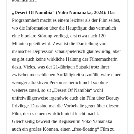
„Desert Of Namibia“ (Yoko Namanaka, 2024):
Das
Programmheft macht es einem leichter als der Film selbst,
wo die Information über die Hauptfigur, das vermutlich
eine bipolare Störung vorliegt, erst etwa nach 120
Minuten geteilt wird. Zwar ist die Darstellung von
manischer Depression schauspielerisch glaubwürdig, aber
es gibt auch keine wirkliche Haltung der Filmemacherin
dazu. Vieles, was der 21-jährigen Satsuki trotz ihrer
zwischenmenschlichen Auffälligkeit so zufällt, wäre einer
weniger attraktiven Person sicherlich nicht so ohne
weiteres zuteil, so sit „Desert Of Namibia“ wohl
unfreiwilligerweise irgendwie auch ein Film über Beauty
Privilege. Das sind mal die Vorbehalte gegenüber diesem
Film, der es einem wirklich nicht leicht macht.
Gleichzeitig beweist die Regisseurin Yoko Yamanaka
auch ein großes Können, einen „free-floating“ Film zu