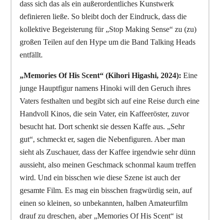
dass sich das als ein außerordentliches Kunstwerk
definieren ließe. So bleibt doch der Eindruck, dass die
kollektive Begeisterung für „Stop Making Sense“ zu (zu)
großen Teilen auf den Hype um die Band Talking Heads
entfällt.
„Memories Of His Scent“ (Kihori Higashi, 2024):
Eine
junge Hauptfigur namens Hinoki will den Geruch ihres
Vaters festhalten und begibt sich auf eine Reise durch eine
Handvoll Kinos, die sein Vater, ein Kaffeeröster, zuvor
besucht hat. Dort schenkt sie dessen Kaffe aus. „Sehr
gut“, schmeckt er, sagen die Nebenfiguren. Aber man
sieht als Zuschauer, dass der Kaffee irgendwie sehr dünn
aussieht, also meinen Geschmack schonmal kaum treffen
wird. Und ein bisschen wie diese Szene ist auch der
gesamte Film. Es mag ein bisschen fragwürdig sein, auf
einen so kleinen, so unbekannten, halben Amateurfilm
drauf zu dreschen, aber „Memories Of His Scent“ ist