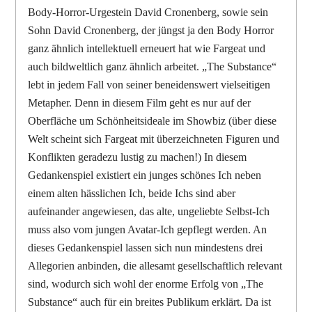
Body-Horror-Urgestein David Cronenberg, sowie sein
Sohn David Cronenberg, der jüngst ja den Body Horror
ganz ähnlich intellektuell erneuert hat wie Fargeat und
auch bildweltlich ganz ähnlich arbeitet. „The Substance“
lebt in jedem Fall von seiner beneidenswert vielseitigen
Metapher. Denn in diesem Film geht es nur auf der
Oberfläche um Schönheitsideale im Showbiz (über diese
Welt scheint sich Fargeat mit überzeichneten Figuren und
Konflikten geradezu lustig zu machen!) In diesem
Gedankenspiel existiert ein junges schönes Ich neben
einem alten hässlichen Ich, beide Ichs sind aber
aufeinander angewiesen, das alte, ungeliebte Selbst-Ich
muss also vom jungen Avatar-Ich gepflegt werden. An
dieses Gedankenspiel lassen sich nun mindestens drei
Allegorien anbinden, die allesamt gesellschaftlich relevant
sind, wodurch sich wohl der enorme Erfolg von „The
Substance“ auch für ein breites Publikum erklärt. Da ist