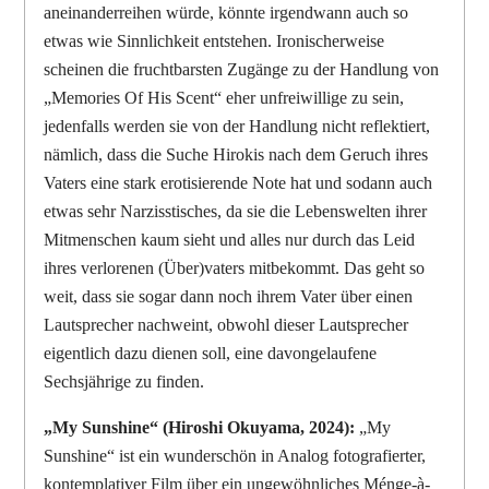
aneinanderreihen würde, könnte irgendwann auch so
etwas wie Sinnlichkeit entstehen. Ironischerweise
scheinen die fruchtbarsten Zugänge zu der Handlung von
„Memories Of His Scent“ eher unfreiwillige zu sein,
jedenfalls werden sie von der Handlung nicht reflektiert,
nämlich, dass die Suche Hirokis nach dem Geruch ihres
Vaters eine stark erotisierende Note hat und sodann auch
etwas sehr Narzisstisches, da sie die Lebenswelten ihrer
Mitmenschen kaum sieht und alles nur durch das Leid
ihres verlorenen (Über)vaters mitbekommt. Das geht so
weit, dass sie sogar dann noch ihrem Vater über einen
Lautsprecher nachweint, obwohl dieser Lautsprecher
eigentlich dazu dienen soll, eine davongelaufene
Sechsjährige zu finden.
„My Sunshine“ (Hiroshi Okuyama, 2024):
„My
Sunshine“ ist ein wunderschön in Analog fotografierter,
kontemplativer Film über ein ungewöhnliches Ménge-à-