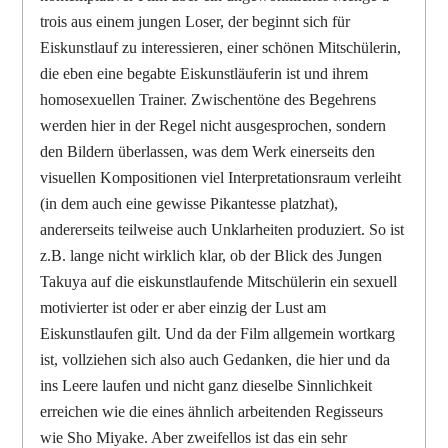
trois aus einem jungen Loser, der beginnt sich für
Eiskunstlauf zu interessieren, einer schönen Mitschülerin,
die eben eine begabte Eiskunstläuferin ist und ihrem
homosexuellen Trainer. Zwischentöne des Begehrens
werden hier in der Regel nicht ausgesprochen, sondern
den Bildern überlassen, was dem Werk einerseits den
visuellen Kompositionen viel Interpretationsraum verleiht
(in dem auch eine gewisse Pikantesse platzhat),
andererseits teilweise auch Unklarheiten produziert. So ist
z.B. lange nicht wirklich klar, ob der Blick des Jungen
Takuya auf die eiskunstlaufende Mitschülerin ein sexuell
motivierter ist oder er aber einzig der Lust am
Eiskunstlaufen gilt. Und da der Film allgemein wortkarg
ist, vollziehen sich also auch Gedanken, die hier und da
ins Leere laufen und nicht ganz dieselbe Sinnlichkeit
erreichen wie die eines ähnlich arbeitenden Regisseurs
wie Sho Miyake. Aber zweifellos ist das ein sehr