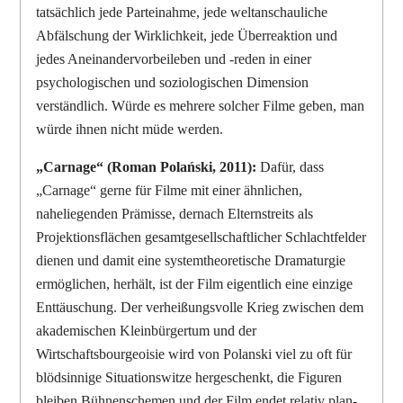
tatsächlich jede Parteinahme, jede weltanschauliche
Abfälschung der Wirklichkeit, jede Überreaktion und
jedes Aneinandervorbeileben und -reden in einer
psychologischen und soziologischen Dimension
verständlich. Würde es mehrere solcher Filme geben, man
würde ihnen nicht müde werden.
„Carnage“ (Roman Polański, 2011):
Dafür, dass
„Carnage“ gerne für Filme mit einer ähnlichen,
naheliegenden Prämisse, dernach Elternstreits als
Projektionsflächen gesamtgesellschaftlicher Schlachtfelder
dienen und damit eine systemtheoretische Dramaturgie
ermöglichen, herhält, ist der Film eigentlich eine einzige
Enttäuschung. Der verheißungsvolle Krieg zwischen dem
akademischen Kleinbürgertum und der
Wirtschaftsbourgeoisie wird von Polanski viel zu oft für
blödsinnige Situationswitze hergeschenkt, die Figuren
bleiben Bühnenschemen und der Film endet relativ plan-