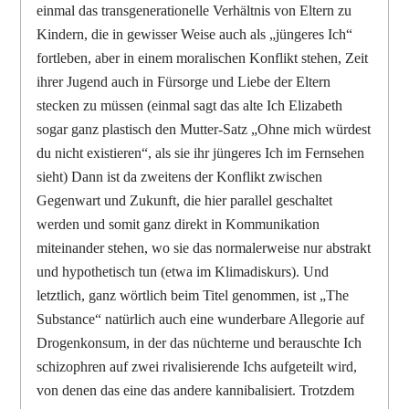
einmal das transgenerationelle Verhältnis von Eltern zu
Kindern, die in gewisser Weise auch als „jüngeres Ich“
fortleben, aber in einem moralischen Konflikt stehen, Zeit
ihrer Jugend auch in Fürsorge und Liebe der Eltern
stecken zu müssen (einmal sagt das alte Ich Elizabeth
sogar ganz plastisch den Mutter-Satz „Ohne mich würdest
du nicht existieren“, als sie ihr jüngeres Ich im Fernsehen
sieht) Dann ist da zweitens der Konflikt zwischen
Gegenwart und Zukunft, die hier parallel geschaltet
werden und somit ganz direkt in Kommunikation
miteinander stehen, wo sie das normalerweise nur abstrakt
und hypothetisch tun (etwa im Klimadiskurs). Und
letztlich, ganz wörtlich beim Titel genommen, ist „The
Substance“ natürlich auch eine wunderbare Allegorie auf
Drogenkonsum, in der das nüchterne und berauschte Ich
schizophren auf zwei rivalisierende Ichs aufgeteilt wird,
von denen das eine das andere kannibalisiert. Trotzdem