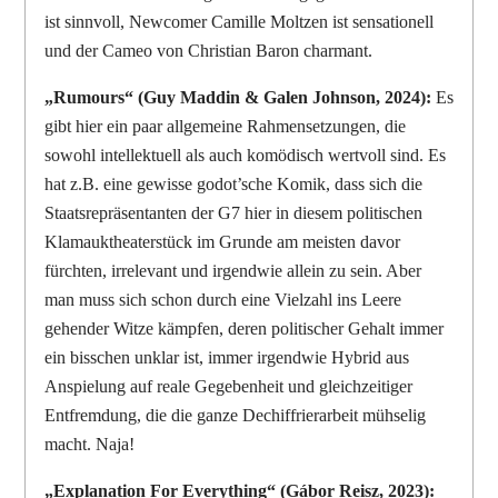
ist sinnvoll, Newcomer Camille Moltzen ist sensationell
und der Cameo von Christian Baron charmant.
„Rumours“ (Guy Maddin & Galen Johnson, 2024):
Es
gibt hier ein paar allgemeine Rahmensetzungen, die
sowohl intellektuell als auch komödisch wertvoll sind. Es
hat z.B. eine gewisse godot’sche Komik, dass sich die
Staatsrepräsentanten der G7 hier in diesem politischen
Klamauktheaterstück im Grunde am meisten davor
fürchten, irrelevant und irgendwie allein zu sein. Aber
man muss sich schon durch eine Vielzahl ins Leere
gehender Witze kämpfen, deren politischer Gehalt immer
ein bisschen unklar ist, immer irgendwie Hybrid aus
Anspielung auf reale Gegebenheit und gleichzeitiger
Entfremdung, die die ganze Dechiffrierarbeit mühselig
macht. Naja!
„Explanation For Everything“ (Gábor Reisz, 2023):