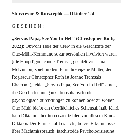
Sturzrevue & Kurzreplik — Oktober ’24
G E S E H E N :
„Servus Papa, See You In Hell“ (Christopher Roth,
2022):
Obwohl Teile der Crew in die Geschichte der
Otto-Mühl-Kommune sogar persönlich involviert waren
(die Hauptfigur Jeanne Tremsal, gespielt von Jana
McKinnon, spielt in dem Film ihre eigene Mutter, der
Regisseur Christopher Roth ist Jeanne Tremsals
Ehemann), leidet „Servus Papa, See You In Hell“ daran,
die Geschichte nie ganz atmosphärisch oder
psychologisch durchdringen zu können oder zu wollen.
Otto Mühl bleibt ein oberflächliches Scheusal, halb Kind,
halb Diktator, aber immerzu die Idee von diesem Kind-
Diktator. Der Film schafft es nicht, tiefere Erkenntnisse
über Machtmissbrauch, faschistoide Psychologisierung