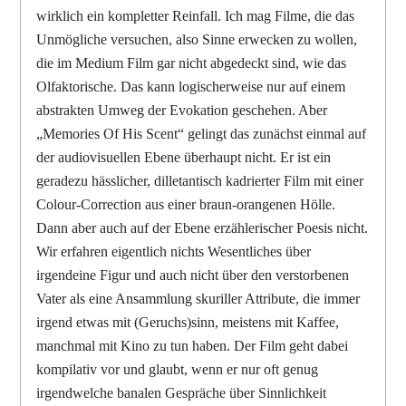
wirklich ein kompletter Reinfall. Ich mag Filme, die das
Unmögliche versuchen, also Sinne erwecken zu wollen,
die im Medium Film gar nicht abgedeckt sind, wie das
Olfaktorische. Das kann logischerweise nur auf einem
abstrakten Umweg der Evokation geschehen. Aber
„Memories Of His Scent“ gelingt das zunächst einmal auf
der audiovisuellen Ebene überhaupt nicht. Er ist ein
geradezu hässlicher, dilletantisch kadrierter Film mit einer
Colour-Correction aus einer braun-orangenen Hölle.
Dann aber auch auf der Ebene erzählerischer Poesis nicht.
Wir erfahren eigentlich nichts Wesentliches über
irgendeine Figur und auch nicht über den verstorbenen
Vater als eine Ansammlung skuriller Attribute, die immer
irgend etwas mit (Geruchs)sinn, meistens mit Kaffee,
manchmal mit Kino zu tun haben. Der Film geht dabei
kompilativ vor und glaubt, wenn er nur oft genug
irgendwelche banalen Gespräche über Sinnlichkeit