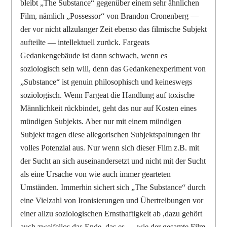
bleibt „The Substance“ gegenüber einem sehr ähnlichen
Film, nämlich „Possessor“ von Brandon Cronenberg —
der vor nicht allzulanger Zeit ebenso das filmische Subjekt
aufteilte — intellektuell zurück. Fargeats
Gedankengebäude ist dann schwach, wenn es
soziologisch sein will, denn das Gedankenexperiment von
„Substance“ ist genuin philosophisch und keineswegs
soziologisch. Wenn Fargeat die Handlung auf toxische
Männlichkeit rückbindet, geht das nur auf Kosten eines
mündigen Subjekts. Aber nur mit einem mündigen
Subjekt tragen diese allegorischen Subjektspaltungen ihr
volles Potenzial aus. Nur wenn sich dieser Film z.B. mit
der Sucht an sich auseinandersetzt und nicht mit der Sucht
als eine Ursache von wie auch immer gearteten
Umständen. Immerhin sichert sich „The Substance“ durch
eine Vielzahl von Ironisierungen und Übertreibungen vor
einer allzu soziologischen Ernsthaftigkeit ab ,dazu gehört
auch zweifellos das Ende, das es — wie der gesamte Film