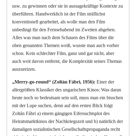
usw. zu gewinnen oder sie in aussagekräftige Kontexte zu
überführen. Handwerklich ist der Film sträflichst
konventionell gearbeitet, als wolle man den Film
unbedingt für den Fernsehabend im Zweiten abgeben.
Alles was man nach dem Schauen des Films über die
oben genannten Themen weiß, wusste man auch vorher
schon. Kein schlechter Film, ganz und gar nicht, aber
auch weit davon entfernt, die Komplexität seines Themas
auszureizen.
„Merry-go-round“ (Zoltán Fábri, 1956):
Einer der
allergrößten Klassiker des ungarischen Kinos: Was daran
heute noch so bedeutsam sein soll, muss man ein bisschen
mit der Lupe suchen, denn auf den ersten Blick folgt
Zoltán Fábri a) einem gängigen Eifersuchtsplot des
Heiratsmarktkinos der Nachkriegszeit und b) natürlich der
damaligen sozialistischen Gesellschaftspropaganda recht