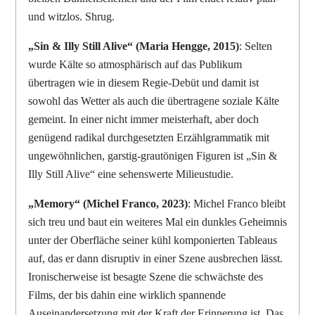
und witzlos. Shrug.
„Sin & Illy Still Alive“ (Maria Hengge, 2015)
: Selten
wurde Kälte so atmosphärisch auf das Publikum
übertragen wie in diesem Regie-Debüt und damit ist
sowohl das Wetter als auch die übertragene soziale Kälte
gemeint. In einer nicht immer meisterhaft, aber doch
genügend radikal durchgesetzten Erzählgrammatik mit
ungewöhnlichen, garstig-grautönigen Figuren ist „Sin &
Illy Still Alive“ eine sehenswerte Milieustudie.
„Memory“ (Michel Franco, 2023)
: Michel Franco bleibt
sich treu und baut ein weiteres Mal ein dunkles Geheimnis
unter der Oberfläche seiner kühl komponierten Tableaus
auf, das er dann disruptiv in einer Szene ausbrechen lässt.
Ironischerweise ist besagte Szene die schwächste des
Films, der bis dahin eine wirklich spannende
Auseinandersetzung mit der Kraft der Erinnerung ist. Das