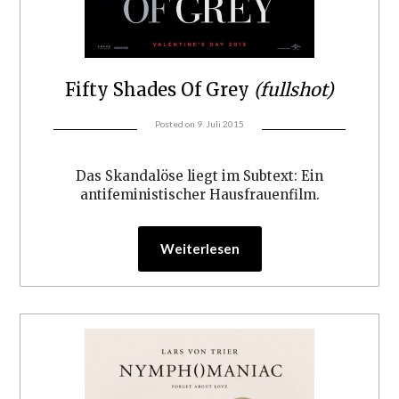
Fifty Shades Of Grey
(fullshot)
Posted on
9. Juli 2015
Das Skandalöse liegt im Subtext: Ein
antifeministischer Hausfrauenfilm.
Weiterlesen