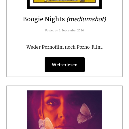
Boogie Nights
(mediumshot)
Posted on
1. September 2016
Weder Pornofilm noch Porno-Film.
Weiterlesen