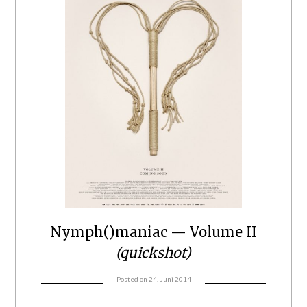
Nymph()maniac — Volume II
(quickshot)
Posted on
24. Juni 2014