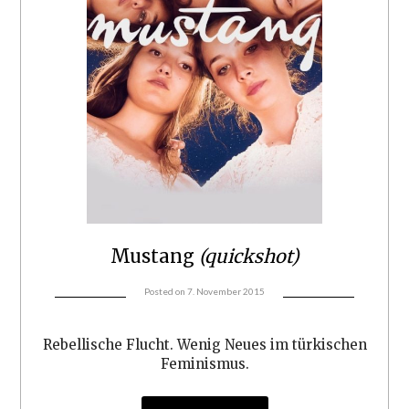
Mustang
(quickshot)
Posted on
7. November 2015
Rebellische Flucht. Wenig Neues im türkischen
Feminismus.