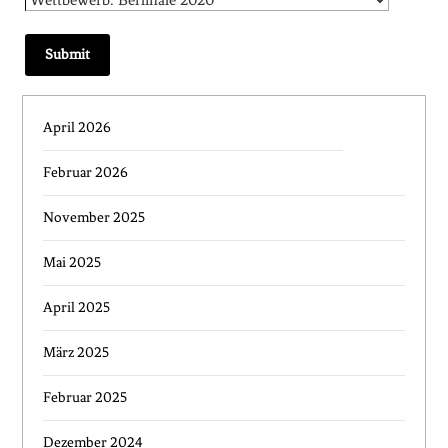
April 2026
Februar 2026
November 2025
Mai 2025
April 2025
März 2025
Februar 2025
Dezember 2024