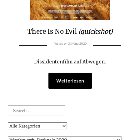
There Is No Evil
(quickshot)
Posted on
3. März 2020
Dissidentenfilm auf Abwegen.
Weiterlesen