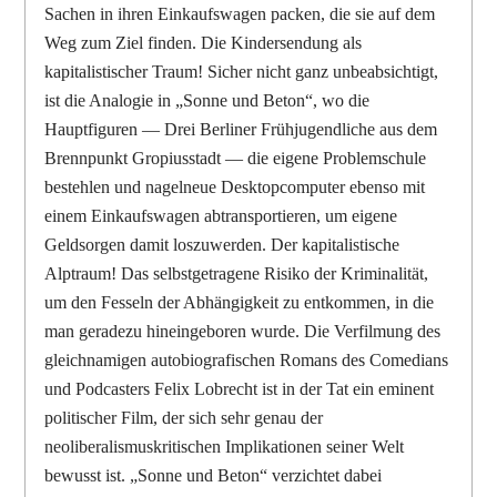
Sachen in ihren Einkaufswagen packen, die sie auf dem
Weg zum Ziel finden. Die Kindersendung als
kapitalistischer Traum! Sicher nicht ganz unbeabsichtigt,
ist die Analogie in „Sonne und Beton“, wo die
Hauptfiguren — Drei Berliner Frühjugendliche aus dem
Brennpunkt Gropiusstadt — die eigene Problemschule
bestehlen und nagelneue Desktopcomputer ebenso mit
einem Einkaufswagen abtransportieren, um eigene
Geldsorgen damit loszuwerden. Der kapitalistische
Alptraum! Das selbstgetragene Risiko der Kriminalität,
um den Fesseln der Abhängigkeit zu entkommen, in die
man geradezu hineingeboren wurde. Die Verfilmung des
gleichnamigen autobiografischen Romans des Comedians
und Podcasters Felix Lobrecht ist in der Tat ein eminent
politischer Film, der sich sehr genau der
neoliberalismuskritischen Implikationen seiner Welt
bewusst ist. „Sonne und Beton“ verzichtet dabei