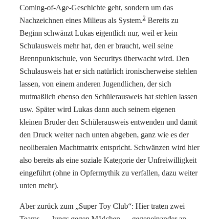
Coming-of-Age-Geschichte geht, sondern um das
2
Nachzeichnen eines Milieus als System.
Bereits zu
Beginn schwänzt Lukas eigentlich nur, weil er kein
Schulausweis mehr hat, den er braucht, weil seine
Brennpunktschule, von Securitys überwacht wird. Den
Schulausweis hat er sich natürlich ironischerweise stehlen
lassen, von einem anderen Jugendlichen, der sich
mutmaßlich ebenso den Schülerausweis hat stehlen lassen
usw. Später wird Lukas dann auch seinem eigenen
kleinen Bruder den Schülerausweis entwenden und damit
den Druck weiter nach unten abgeben, ganz wie es der
neoliberalen Machtmatrix entspricht. Schwänzen wird hier
also bereits als eine soziale Kategorie der Unfreiwilligkeit
eingeführt (ohne in Opfermythik zu verfallen, dazu weiter
unten mehr).
Aber zurück zum „Super Toy Club“: Hier traten zwei
Teams — Jungs gegen Mädchen — gegeneinander an