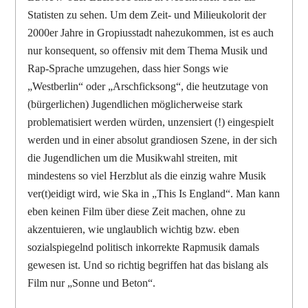
Statisten zu sehen. Um dem Zeit- und Milieukolorit der
2000er Jahre in Gropiusstadt nahezukommen, ist es auch
nur konsequent, so offensiv mit dem Thema Musik und
Rap-Sprache umzugehen, dass hier Songs wie
„Westberlin“ oder „Arschficksong“, die heutzutage von
(bürgerlichen) Jugendlichen möglicherweise stark
problematisiert werden würden, unzensiert (!) eingespielt
werden und in einer absolut grandiosen Szene, in der sich
die Jugendlichen um die Musikwahl streiten, mit
mindestens so viel Herzblut als die einzig wahre Musik
ver(t)eidigt wird, wie Ska in „This Is England“. Man kann
eben keinen Film über diese Zeit machen, ohne zu
akzentuieren, wie unglaublich wichtig bzw. eben
sozialspiegelnd politisch inkorrekte Rapmusik damals
gewesen ist. Und so richtig begriffen hat das bislang als
Film nur „Sonne und Beton“.