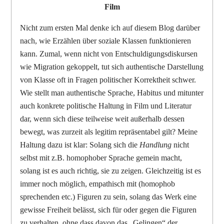
Film
Nicht zum ersten Mal denke ich auf diesem Blog darüber
nach, wie Erzählen über soziale Klassen funktionieren
kann. Zumal, wenn nicht von Entschuldigungsdiskursen
wie Migration gekoppelt, tut sich authentische Darstellung
von Klasse oft in Fragen politischer Korrektheit schwer.
Wie stellt man authentische Sprache, Habitus und mitunter
auch konkrete politische Haltung in Film und Literatur
dar, wenn sich diese teilweise weit außerhalb dessen
bewegt, was zurzeit als legitim repräsentabel gilt? Meine
Haltung dazu ist klar: Solang sich die
Handlung
nicht
selbst mit z.B. homophober Sprache gemein macht,
solang ist es auch richtig, sie zu zeigen. Gleichzeitig ist es
immer noch möglich, empathisch mit (homophob
sprechenden etc.) Figuren zu sein, solang das Werk eine
gewisse Freiheit belässt, sich für oder gegen die Figuren
zu verhalten, ohne dass davon das „Gelingen“ der