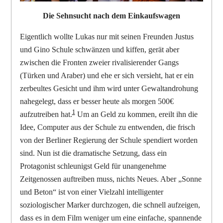
Die Sehnsucht nach dem Einkaufswagen
Eigentlich wollte Lukas nur mit seinen Freunden Justus
und Gino Schule schwänzen und kiffen, gerät aber
zwischen die Fronten zweier rivalisierender Gangs
(Türken und Araber) und ehe er sich versieht, hat er ein
zerbeultes Gesicht und ihm wird unter Gewaltandrohung
nahegelegt, dass er besser heute als morgen 500€
1
aufzutreiben hat.
Um an Geld zu kommen, ereilt ihn die
Idee, Computer aus der Schule zu entwenden, die frisch
von der Berliner Regierung der Schule spendiert worden
sind. Nun ist die dramatische Setzung, dass ein
Protagonist schleunigst Geld für unangenehme
Zeitgenossen auftreiben muss, nichts Neues. Aber „Sonne
und Beton“ ist von einer Vielzahl intelligenter
soziologischer Marker durchzogen, die schnell aufzeigen,
dass es in dem Film weniger um eine einfache, spannende