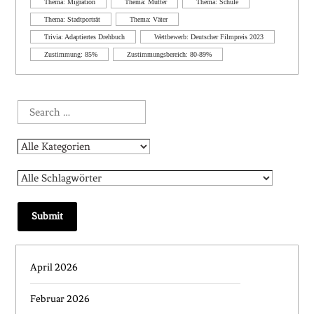
Thema: Migration
Thema: Mütter
Thema: Schule
Thema: Stadtporträt
Thema: Väter
Trivia: Adaptiertes Drehbuch
Wettbewerb: Deutscher Filmpreis 2023
Zustimmung: 85%
Zustimmungsbereich: 80-89%
April 2026
Februar 2026