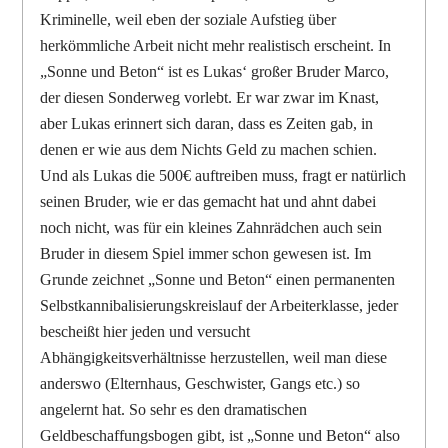
Kriminelle, weil eben der soziale Aufstieg über
herkömmliche Arbeit nicht mehr realistisch erscheint. In
„Sonne und Beton“ ist es Lukas‘ großer Bruder Marco,
der diesen Sonderweg vorlebt. Er war zwar im Knast,
aber Lukas erinnert sich daran, dass es Zeiten gab, in
denen er wie aus dem Nichts Geld zu machen schien.
Und als Lukas die 500€ auftreiben muss, fragt er natürlich
seinen Bruder, wie er das gemacht hat und ahnt dabei
noch nicht, was für ein kleines Zahnrädchen auch sein
Bruder in diesem Spiel immer schon gewesen ist. Im
Grunde zeichnet „Sonne und Beton“ einen permanenten
Selbstkannibalisierungskreislauf der Arbeiterklasse, jeder
bescheißt hier jeden und versucht
Abhängigkeitsverhältnisse herzustellen, weil man diese
anderswo (Elternhaus, Geschwister, Gangs etc.) so
angelernt hat.
So sehr es den dramatischen
Geldbeschaffungsbogen gibt, ist „Sonne und Beton“ also