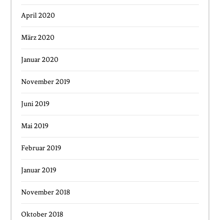
April 2020
März 2020
Januar 2020
November 2019
Juni 2019
Mai 2019
Februar 2019
Januar 2019
November 2018
Oktober 2018