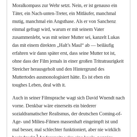
Moralkompass zur Wehr setzt. Nein, er ist genauso ein
Täter, ein Nach-unten-Treter, ein Mitläufer, manchmal
mutig, manchmal ein Angsthase. Als er von Sanchenz
einmal gefragt wird, warum er mit seinem Vater
zusammenlebt, was mit seiner Mutter sei, kanzelt Lukas
das mit einem direkten „Halt’s Maul“ ab — beiläufig
erfahren wir dann später erst, dass seine Mutter tot ist,
ohne dass der Film jemals in einer großen Tritratraurigkeit
Streicher herausgeholt und den Hintergrund des
Muttertodes ausmonologisiert hätte. Es ist eben ein
toughes Leben, deal with it.
Auch in seiner Filmsprache wagt sich David Wnendt nach
vorne. Denkbar wäre einerseits ein biederer
sozialdramatischer Realismus, der deutschen Coming-of-
Age- und Milieu-Filmen massenhaft eingeimpft ist und
mal besser, mal schlechter funktioniert, aber nie wirklich
3