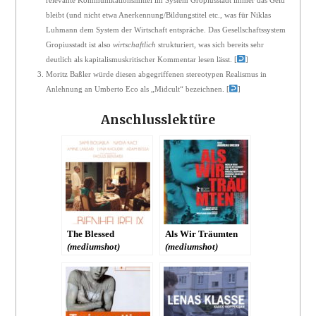
bleibt (und nicht etwa Anerkennung/Bildungstitel etc., was für Niklas
Luhmann dem System der Wirtschaft entspräche. Das Gesellschaftssystem
Gropiusstadt ist also
wirtschaftlich
strukturiert, was sich bereits sehr
deutlich als kapitalismuskritischer Kommentar lesen lässt.
[
]
Moritz Baßler würde diesen abgegriffenen stereotypen Realismus in
Anlehnung an Umberto Eco als „Midcult“ bezeichnen.
[
]
Anschlusslektüre
The Blessed
Als Wir Träumten
(mediumshot)
(mediumshot)