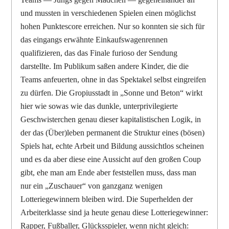
und mussten in verschiedenen Spielen einen möglichst
hohen Punktescore erreichen. Nur so konnten sie sich für
das eingangs erwähnte Einkaufswagenrennen
qualifizieren, das das Finale furioso der Sendung
darstellte. Im Publikum saßen andere Kinder, die die
Teams anfeuerten, ohne in das Spektakel selbst eingreifen
zu dürfen. Die Gropiusstadt in „Sonne und Beton“ wirkt
hier wie sowas wie das dunkle, unterprivilegierte
Geschwisterchen genau dieser kapitalistischen Logik, in
der das (Über)leben permanent die Struktur eines (bösen)
Spiels hat, echte Arbeit und Bildung aussichtlos scheinen
und es da aber diese eine Aussicht auf den großen Coup
gibt, ehe man am Ende aber feststellen muss, dass man
nur ein „Zuschauer“ von ganzganz wenigen
Lotteriegewinnern bleiben wird. Die Superhelden der
Arbeiterklasse sind ja heute genau diese Lotteriegewinner:
Rapper, Fußballer, Glücksspieler, wenn nicht gleich: