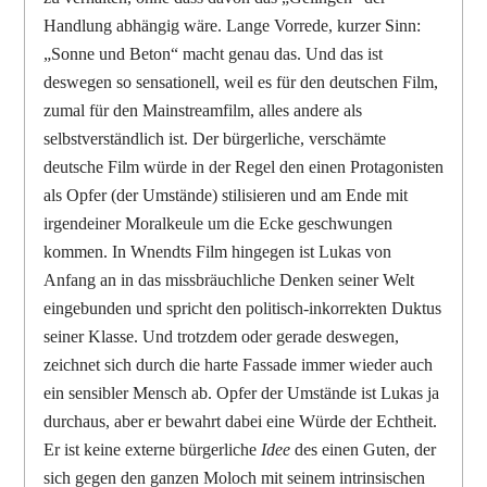
Handlung abhängig wäre. Lange Vorrede, kurzer Sinn:
„Sonne und Beton“ macht genau das. Und das ist
deswegen so sensationell, weil es für den deutschen Film,
zumal für den Mainstreamfilm, alles andere als
selbstverständlich ist. Der bürgerliche, verschämte
deutsche Film würde in der Regel den einen Protagonisten
als Opfer (der Umstände) stilisieren und am Ende mit
irgendeiner Moralkeule um die Ecke geschwungen
kommen. In Wnendts Film hingegen ist Lukas von
Anfang an in das missbräuchliche Denken seiner Welt
eingebunden und spricht den politisch-inkorrekten Duktus
seiner Klasse. Und trotzdem oder gerade deswegen,
zeichnet sich durch die harte Fassade immer wieder auch
ein sensibler Mensch ab. Opfer der Umstände ist Lukas ja
durchaus, aber er bewahrt dabei eine Würde der Echtheit.
Er ist keine externe bürgerliche
Idee
des einen Guten, der
sich gegen den ganzen Moloch mit seinem intrinsischen