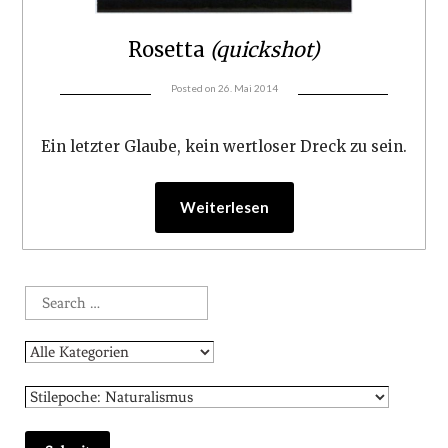
Rosetta
(quickshot)
Posted on
26. Mai 2014
Ein letzter Glaube, kein wertloser Dreck zu sein.
Weiterlesen