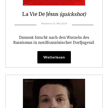
La Vie De Jésus
(quickshot)
Posted on
31. Mai 2014
Dumont forscht nach den Wurzeln des
Rassismus in nordfranzösischer Dorfjugend.
Weiterlesen