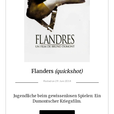
Flanders
(quickshot)
Posted on
29. Juni 2014
Jugendliche beim gewissenlosen Spielen: Ein
Dumontscher Kriegsfilm.