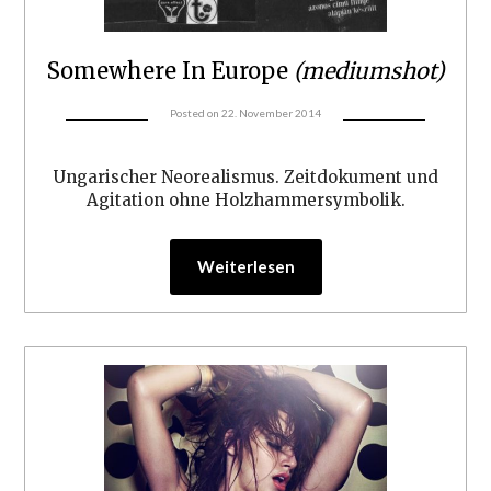
Somewhere In Europe
(mediumshot)
Posted on
22. November 2014
Ungarischer Neorealismus. Zeitdokument und
Agitation ohne Holzhammersymbolik.
Weiterlesen