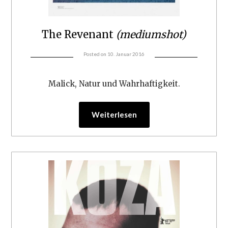
The Revenant
(mediumshot)
Posted on
10. Januar 2016
Malick, Natur und Wahrhaftigkeit.
Weiterlesen