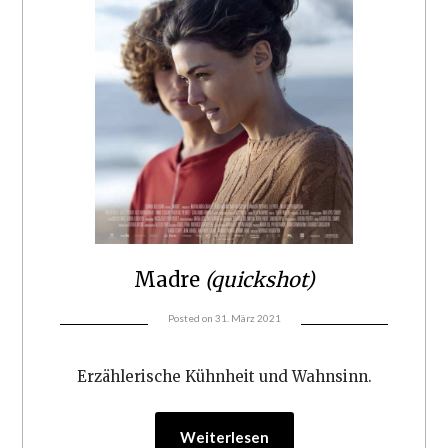
Madre
(quickshot)
Posted on
31. März 2021
Erzählerische Kühnheit und Wahnsinn.
Weiterlesen