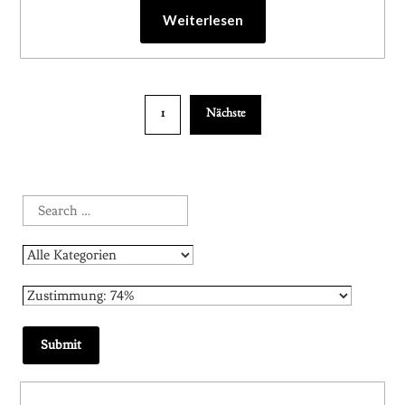
Weiterlesen
1
Nächste