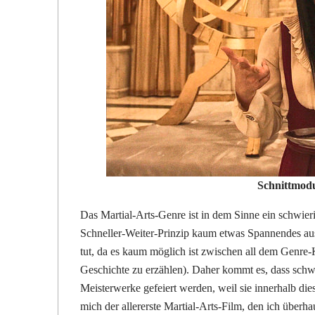
Schnittmod
Das Martial-Arts-Genre ist in dem Sinne ein schwieri
Schneller-Weiter-Prinzip kaum etwas Spannendes aus
tut, da es kaum möglich ist zwischen all dem Genr
Geschichte zu erzählen). Daher kommt es, dass sch
Meisterwerke gefeiert werden, weil sie innerhalb die
mich der allererste Martial-Arts-Film, den ich überh