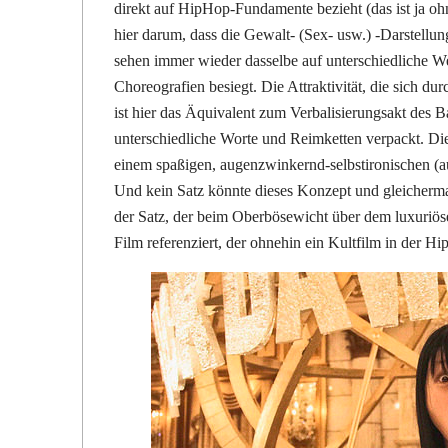
direkt auf HipHop-Fundamente bezieht (das ist ja ohn
hier darum, dass die Gewalt- (Sex- usw.) -Darstellu
sehen immer wieder dasselbe auf unterschiedliche
Choreografien besiegt. Die Attraktivität, die sich du
ist hier das Äquivalent zum Verbalisierungsakt des B
unterschiedliche Worte und Reimketten verpackt. Die
einem spaßigen, augenzwinkernd-selbstironischen (au
Und kein Satz könnte dieses Konzept und gleicherma
der Satz, der beim Oberbösewicht über dem luxuriös
Film referenziert, der ohnehin ein Kultfilm in der Hi