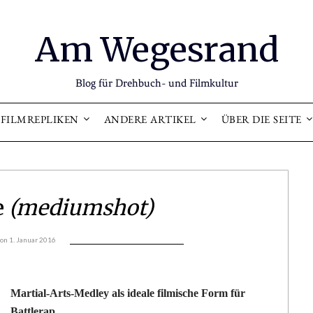
Am Wegesrand
Blog für Drehbuch- und Filmkultur
FILMREPLIKEN
ANDERE ARTIKEL
ÜBER DIE SEITE
e
(mediumshot)
 on
1. Januar 2016
Martial-Arts-Medley als ideale filmische Form für
Battlerap.