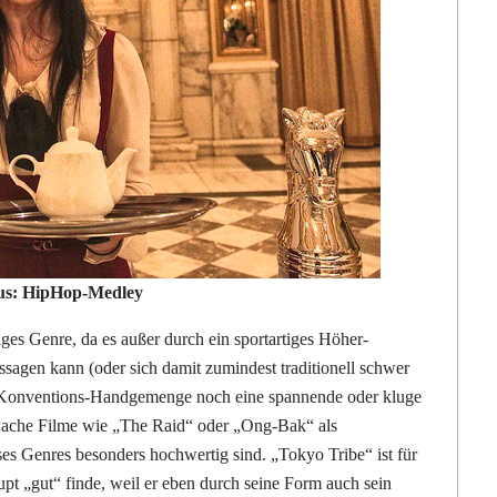
us: HipHop-Medley
ges Genre, da es außer durch ein sportartiges Höher-
sagen kann (oder sich damit zumindest traditionell schwer
e-Konventions-Handgemenge noch eine spannende oder kluge
wache Filme wie „The Raid“ oder „Ong-Bak“ als
ses Genres besonders hochwertig sind. „Tokyo Tribe“ ist für
aupt „gut“ finde, weil er eben durch seine Form auch sein